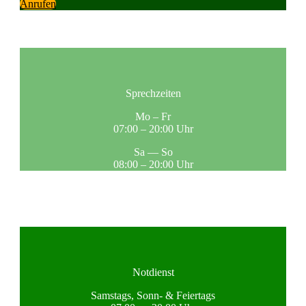
Anru­fen
Sprech­zei­ten
Mo – Fr
07:00 – 20:00 Uhr
Sa — So
08:00 – 20:00 Uhr
Not­dienst
Sams­tags, Sonn- & Fei­er­tags