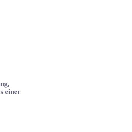
ung,
s
einer